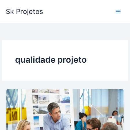
Ir
Sk Projetos
para
o
conteúdo
qualidade projeto