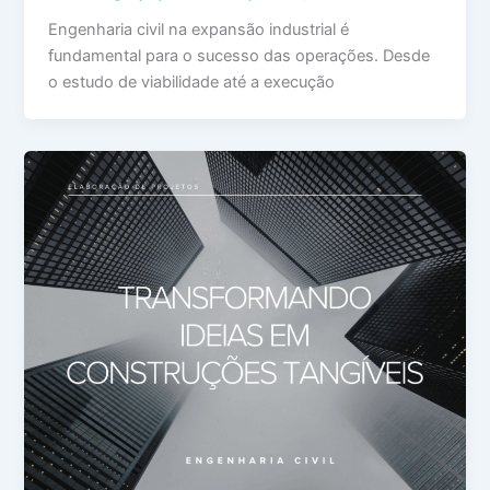
Engenharia civil na expansão industrial é
fundamental para o sucesso das operações. Desde
o estudo de viabilidade até a execução