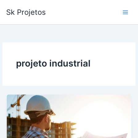
Ir
Sk Projetos
para
o
conteúdo
projeto industrial