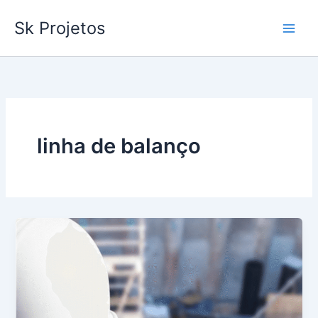
Ir
Sk Projetos
para
o
conteúdo
linha de balanço