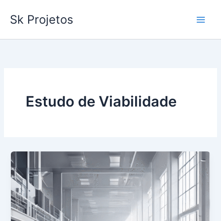
Ir
Sk Projetos
para
o
conteúdo
Estudo de Viabilidade