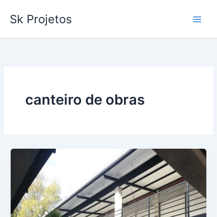
Ir
Sk Projetos
para
o
conteúdo
canteiro de obras