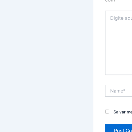
Digite
aqui...
Name*
Salvar m