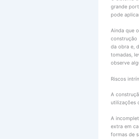
grande port
pode aplica
Ainda que 
construção 
da obra e, 
tomadas, le
observe alg
Riscos intr
A construçã
utilizações
A incomplet
extra em ca
formas de s