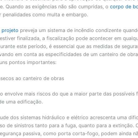
e. Quando as exigências não são cumpridas, o
corpo de b
r penalidades como multa e embargo.
o
projeto
preveja um sistema de incêndio condizente quand
estiver finalizada, a fiscalização pode acontecer em qualq
durante este período, é essencial que as medidas de segur
vando em conta as especificidades de um canteiro de obras
uns pontos importantes:
ínsecos ao canteiro de obras
o envolve mais riscos do que a maior parte das possíveis 
 de uma edificação.
ude dos sistemas hidráulico e elétrico acrescenta uma difi
so de sinistros tanto para a fuga, quanto para a extinção. 
egurança passiva, como porta corta-fogo, podem ainda nã