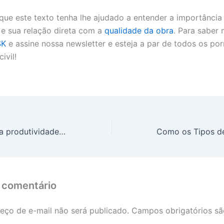
ue este texto tenha lhe ajudado a entender a importância
 e sua relação direta com a
qualidade da obra
. Para saber 
SK
e assine nossa newsletter e esteja a par de todos os po
ivil!
Como aumentar a produtividade do escritório com espaços revitalizados?
 comentário
eço de e-mail não será publicado.
Campos obrigatórios s