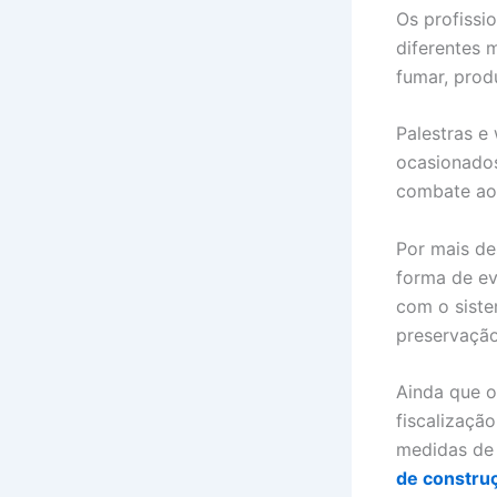
Os profissi
diferentes 
fumar, prod
Palestras e
ocasionados
combate ao 
Por mais de
forma de ev
com o siste
preservação
Ainda que o
fiscalizaçã
medidas de 
de constru