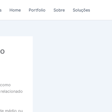
s
Home
Portfolio
Sobre
Soluções
 o
s como
relacionado
 de médio ou