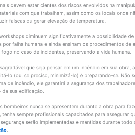
onais devem estar cientes dos riscos envolvidos na manipu
materiais com que trabalham, assim como os locais onde n
uzir faíscas ou gerar elevação de temperatura.
 workshops diminuem significativamente a possibilidade de 
 por falha humana e ainda ensinam os procedimentos de 
fogo no caso de incidentes, preservando a vida humana.
sagradável que seja pensar em um incêndio em sua obra, a
itá-lo (ou, se preciso, minimizá-lo) é preparando-se. Não s
ma de incêndio, ele garantirá a segurança dos trabalhadore
 da sua edificação.
s bombeiros nunca se apresentem durante a obra para faz
o, tenha sempre profissionais capacitados para assegurar q
segurança serão implementadas e mantidas durante todo 
ção
.