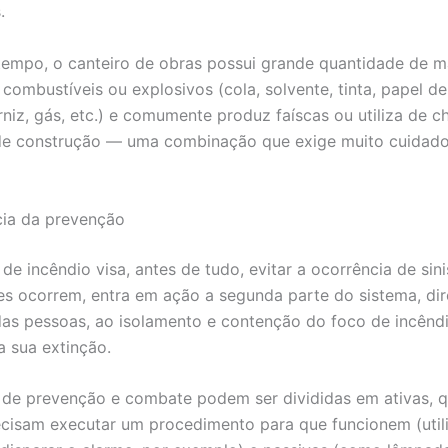
.
mpo, o canteiro de obras possui grande quantidade de ma
 combustíveis ou explosivos (cola, solvente, tinta, papel d
rniz, gás, etc.) e comumente produz faíscas ou utiliza de 
de construção — uma combinação que exige muito cuidado
cia da prevenção
e incêndio visa, antes de tudo, evitar a ocorrência de sini
s ocorrem, entra em ação a segunda parte do sistema, di
as pessoas, ao isolamento e contenção do foco de incêndi
a sua extinção.
de prevenção e combate podem ser divididas em ativas, 
cisam executar um procedimento para que funcionem (utili