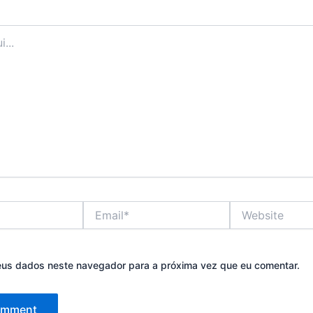
Email*
Website
eus dados neste navegador para a próxima vez que eu comentar.