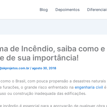
Blog
Depoimentos
Diferenciai
ma de Incêndio, saiba como e
e de sua importância!
@skprojetos.com.br
/
agosto 30, 2018
como o Brasil, com pouca propensão a desastres naturai
e furacões, o grande risco enfrentado na
engenharia civil
é 
so ou construção inadequada das edificações.
e incêndio é essencial para a aprovação de qualquer obra