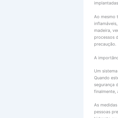
implantadas
Ao mesmo te
inflamáveis,
madeira, ve
processos 
precaução.
A importân
Um sistema d
Quando este
segurança d
finalmente, 
As medidas 
pessoas pre