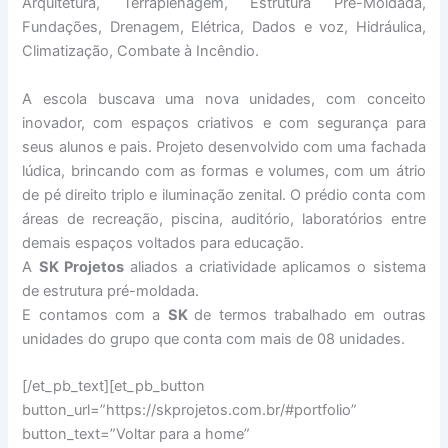
Arquitetura, Terraplenagem, Estrutura Pré-Moldada,
Fundações, Drenagem, Elétrica, Dados e voz, Hidráulica,
Climatização, Combate à Incêndio.
A escola buscava uma nova unidades, com conceito
inovador, com espaços criativos e com segurança para
seus alunos e pais. Projeto desenvolvido com uma fachada
lúdica, brincando com as formas e volumes, com um átrio
de pé direito triplo e iluminação zenital. O prédio conta com
áreas de recreação, piscina, auditório, laboratórios entre
demais espaços voltados para educação.
A
SK Projetos
aliados a criatividade aplicamos o sistema
de estrutura pré-moldada.
E contamos com a
SK
de termos trabalhado em outras
unidades do grupo que conta com mais de 08 unidades.
[/et_pb_text][et_pb_button
button_url=”https://skprojetos.com.br/#portfolio”
button_text=”Voltar para a home”