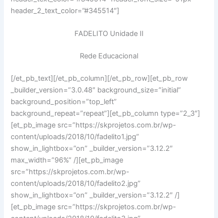
header_2_text_color=”#345514″]
FADELITO Unidade II
Rede Educacional
[/et_pb_text][/et_pb_column][/et_pb_row][et_pb_row
_builder_version=”3.0.48″ background_size=”initial”
background_position=”top_left”
background_repeat=”repeat”][et_pb_column type=”2_3″]
[et_pb_image src=”https://skprojetos.com.br/wp-
content/uploads/2018/10/fadelito1.jpg”
show_in_lightbox=”on” _builder_version=”3.12.2″
max_width=”96%” /][et_pb_image
src=”https://skprojetos.com.br/wp-
content/uploads/2018/10/fadelito2.jpg”
show_in_lightbox=”on” _builder_version=”3.12.2″ /]
[et_pb_image src=”https://skprojetos.com.br/wp-