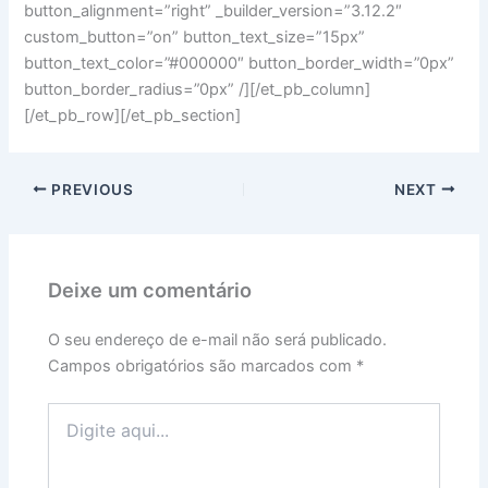
button_alignment=”right” _builder_version=”3.12.2″
custom_button=”on” button_text_size=”15px”
button_text_color=”#000000″ button_border_width=”0px”
button_border_radius=”0px” /][/et_pb_column]
[/et_pb_row][/et_pb_section]
PREVIOUS
NEXT
Deixe um comentário
O seu endereço de e-mail não será publicado.
Campos obrigatórios são marcados com
*
Digite
aqui...